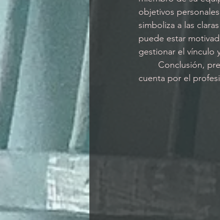
objetivos personales
simboliza a las clar
puede estar motivad
gestionar el vínculo 
	Conclusión, premisa o lectura que puede ser de gran utilidad tanto para tener en 
cuenta por el profe