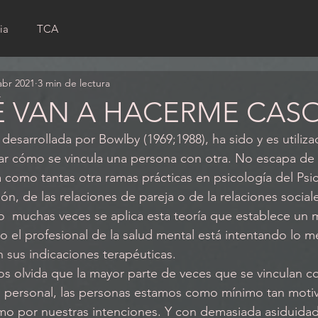
ia
TCA
abr 2021
3 min de lectura
É VAN A HACERME CAS
desarrollada por Bowlby (1969;1988), ha sido y es utilizad
ar cómo se vincula una persona con otra. No escapa de 
 como tantas otra ramas prácticas en psicología del Psico
n, de las relaciones de pareja o de la relaciones social
do el profesional de la salud mental está intentando lo 
 sus indicaciones terapéuticas.
lo personal, las personas estamos como mínimo tan moti
omo por nuestras intenciones. Y con demasiada asiduid