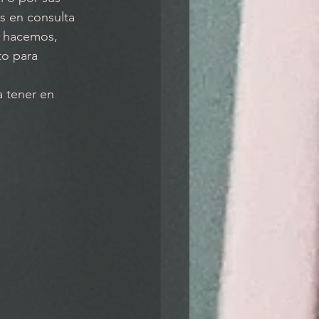
s en consulta 
e hacemos, 
o para 