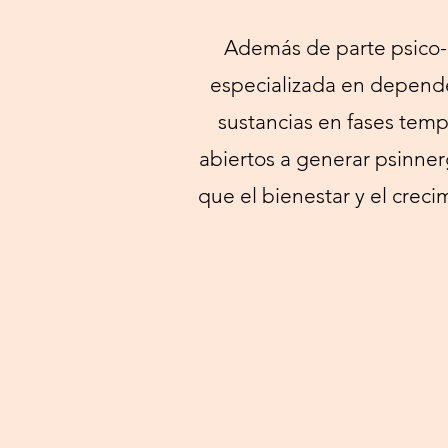
Además de parte psico-n
especializada en depende
sustancias en fases temp
abiertos a generar psinner
que el bienestar y el crec