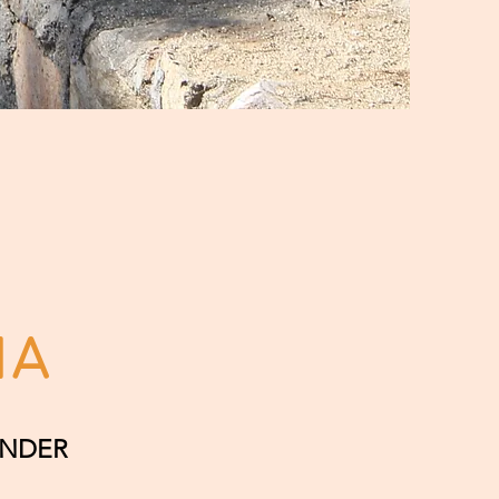
IA
ENDER