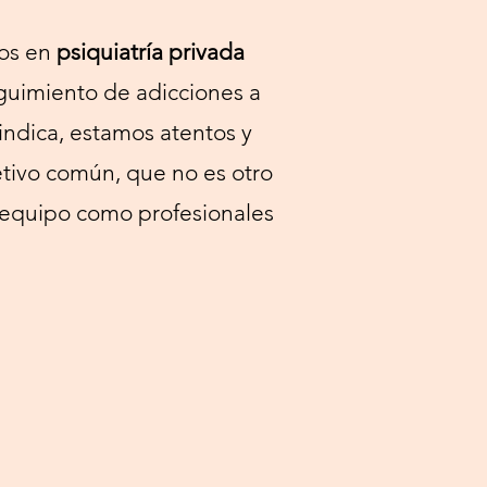
nos en
psiquiatría privada
guimiento de adicciones a
indica, estamos atentos y
etivo común, que no es otro
el equipo como profesionales