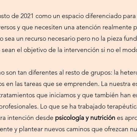
sto de 2021 como un espacio diferenciado para 
ersos y que necesiten una atención realmente pe
o sea un recurso necesario pero no la pieza fun
 sean el objetivo de la intervención si no el modo
o son tan diferentes al resto de grupos: la hete
os en las tareas que se emprenden. La nuestra es
s tratamientos que iniciamos y que también han
profesionales. Lo que se ha trabajado terapéuti
tra intención desde
psicología y nutrición
es apro
ente y plantear nuevos caminos que ofrezcan n