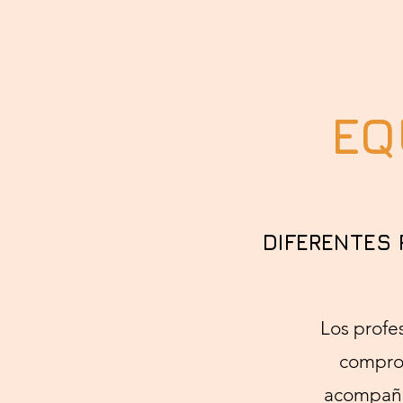
EQ
DIFERENTES
Los profe
comprom
acompaña