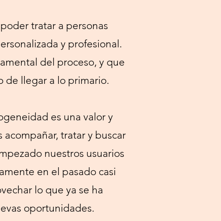
poder tratar a personas
rsonalizada y profesional.
damental del proceso, y que
 de llegar a lo primario.
rogeneidad es una valor y
 acompañar, tratar y buscar
 empezado nuestros usuarios
camente en el pasado casi
vechar lo que ya se ha
uevas oportunidades.