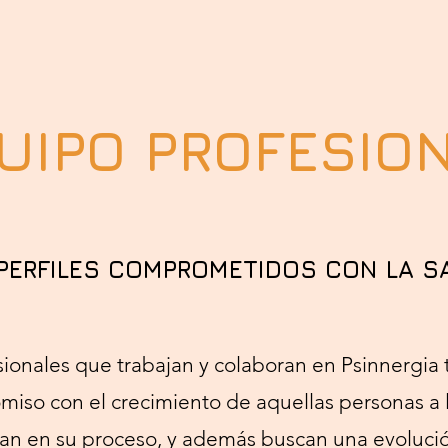
UIPO PROFESIO
 PERFILES COMPROMETIDOS CON LA S
sionales que trabajan y colaboran en Psinnergia 
iso con el crecimiento de aquellas personas a 
n en su proceso, y además buscan una evoluci