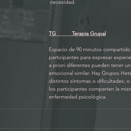
necesidad.
TG           Terapia Grupal
Espacio de 90 minutos compartido 
participantes para expresar experi
a priori diferentes pueden tener un
emocional similar. Hay Grupos Het
distintos síntomas o dificultades;
los participantes comparten la mism
enfermedad psicológica.