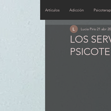
Artículos
Adicción
Psicoterap
Lucia Piris
21 abr 2
LOS SER
PSICOTE