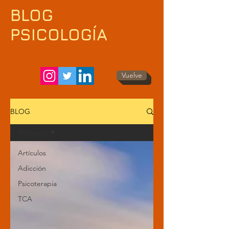
BLOG
PSICOLOGÍA
Vuelve
BLOG
Artículos
Artículos
Adicción
Psicoterapia
TCA