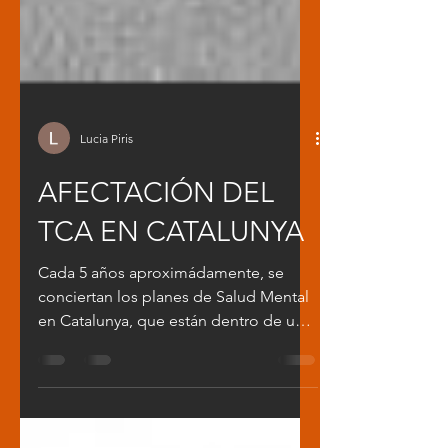
Lucia Piris
AFECTACIÓN DEL
TCA EN CATALUNYA
Cada 5 años aproximádamente, se
conciertan los planes de Salud Mental