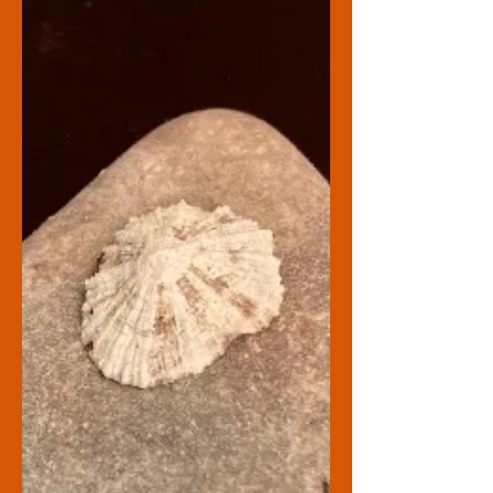
EL DESPACHO DE Psinnergia
Psicoterapia nace en Agosto de 2021
en el Barrio del Fort Pienc de
Barcelona, capital catalana. Tras la...