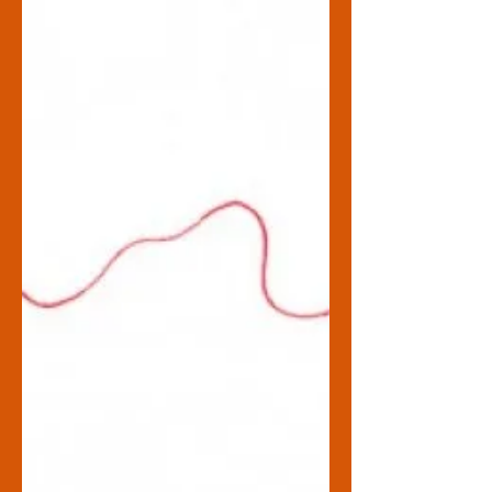
en Catalunya, que están dentro de un
plan mayor llamado Pla de...