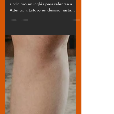
El nombre de Mindfulness es un
sinónimo en inglés para referirse a
Attention. Estuvo en desuso hasta
1881, cuando un magistrado británico...